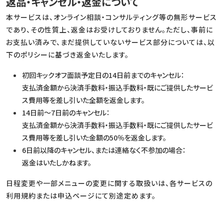
返品・キャンセル・返金について
本サービスは、オンライン相談・コンサルティング等の無形サービス
であり、その性質上、返金はお受けしておりません。ただし、事前に
お支払い済みで、まだ提供していないサービス部分については、以
下のポリシーに基づき返金いたします。
初回キックオフ面談予定日の14日前までのキャンセル：
支払済金額から決済手数料・振込手数料・既にご提供したサービ
ス費用等を差し引いた全額を返金します。
14日前〜7日前のキャンセル：
支払済金額から決済手数料・振込手数料・既にご提供したサービ
ス費用等を差し引いた金額の50％を返金します。
6日前以降のキャンセル、または連絡なく不参加の場合：
返金はいたしかねます。
日程変更や一部メニューの変更に関する取扱いは、各サービスの
利用規約または申込ページにて別途定めます。