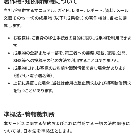
著作権・知的財産権について
当社が提供するマニュアル、ガイド、レター、レポート、資料、メール
文面その他一切の成果物（以下「成果物」）の著作権は、当社に帰
属します。
お客様は、ご自身の移住手続きの目的に限り、成果物を利用できま
す。
成果物の全部または一部を、第三者への譲渡、転載、販売、公開、
SNS等への投稿その他の方法で利用することはできません。
成果物には、お客様のお名前や識別情報を含む場合があります
（透かし・電子署名等）。
上記に違反した場合、当社は使用の差止請求および損害賠償請求
を行うことがあります。
準拠法・管轄裁判所
本サービスに関する契約およびこれに付随する一切の法的関係に
ついては、日本法を準拠法とします。