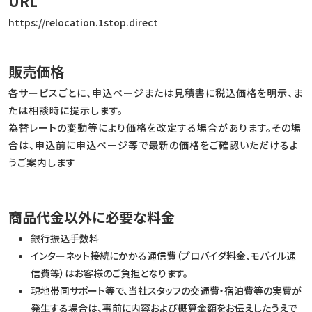
URL
https://relocation.1stop.direct
販売価格
各サービスごとに、申込ページまたは見積書に税込価格を明示、ま
たは相談時に提示します。
為替レートの変動等により価格を改定する場合があります。その場
合は、申込前に申込ページ等で最新の価格をご確認いただけるよ
うご案内します
商品代金以外に必要な料金
銀行振込手数料
インターネット接続にかかる通信費（プロバイダ料金、モバイル通
信費等）はお客様のご負担となります。
現地帯同サポート等で、当社スタッフの交通費・宿泊費等の実費が
発生する場合は、事前に内容および概算金額をお伝えしたうえで